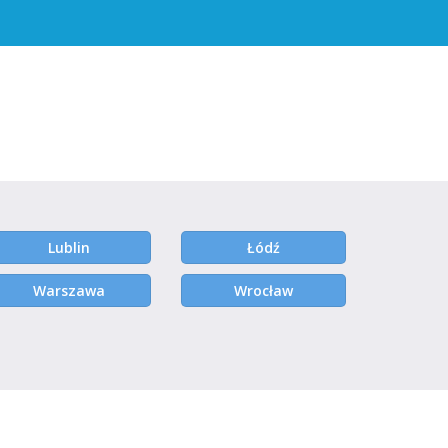
Lublin
Łódź
Warszawa
Wrocław