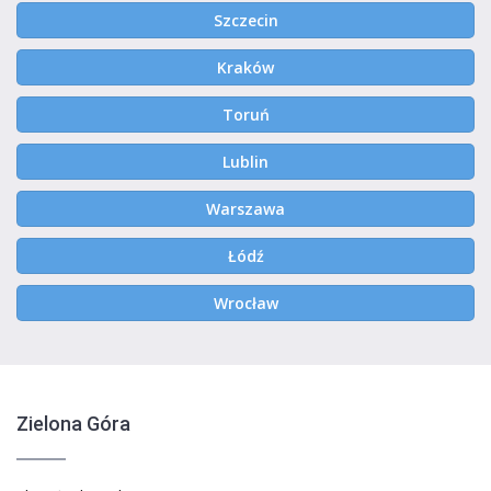
Szczecin
Kraków
Toruń
Lublin
Warszawa
Łódź
Wrocław
Zielona Góra