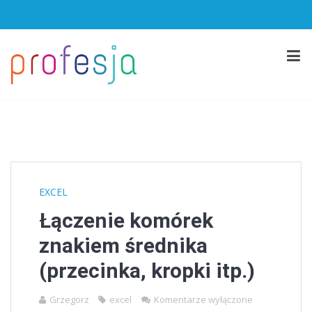
EXCEL
Łączenie komórek
znakiem średnika
(przecinka, kropki itp.)
Grzegorz
excel
Komentarze wyłączone