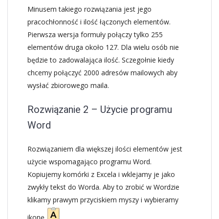
Minusem takiego rozwiązania jest jego
pracochłonność i ilość łączonych elementów.
Pierwsza wersja formuły połączy tylko 255
elementów druga około 127. Dla wielu osób nie
będzie to zadowalająca ilość. Sczegołnie kiedy
chcemy połączyć 2000 adresów mailowych aby
wysłać zbiorowego maila.
Rozwiązanie 2 – Użycie programu
Word
Rozwiązaniem dla większej ilości elementów jest
użycie wspomagająco programu Word.
Kopiujemy komórki z Excela i wklejamy je jako
zwykły tekst do Worda. Aby to zrobić w Wordzie
klikamy prawym przyciskiem myszy i wybieramy
ikonę