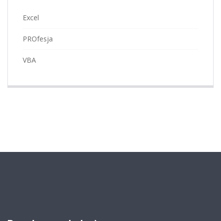
Excel
PROfesja
VBA