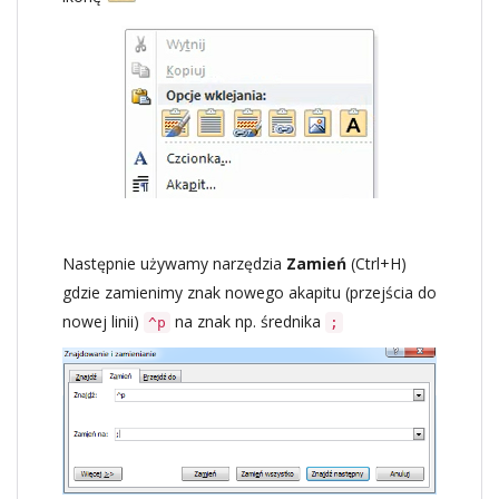
Następnie używamy narzędzia
Zamień
(Ctrl+H)
gdzie zamienimy znak nowego akapitu (przejścia do
nowej linii)
na znak np. średnika
^p
;