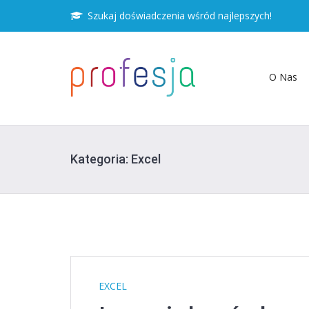
Szukaj doświadczenia wśród najlepszych!
O Nas
Kategoria:
Excel
EXCEL