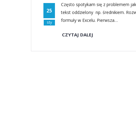
Często spotykam się z problemem jak
25
tekst oddzielony np. średnikiem. Roz
formuły w Excelu. Pierwsza…
sty
CZYTAJ DALEJ