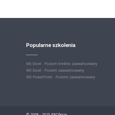
Popularne szkolenia
MS Excel - Poziom średnio zaawansowany
MS Excel - Poziom zaawansowany
MS PowerPoint - Poziom zaawansowany
© 2008 - 2025 PROfesja